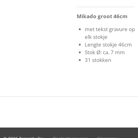
Mikado groot 46cm
met tekst gravure op
elk stokje
Lengte stokje 46cm
Stok Ø: ca. 7 mm
31 stokken