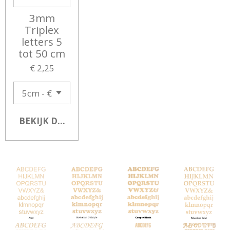
3mm
Triplex
letters 5
tot 50 cm
€ 2,25
BEKIJK DETAILS