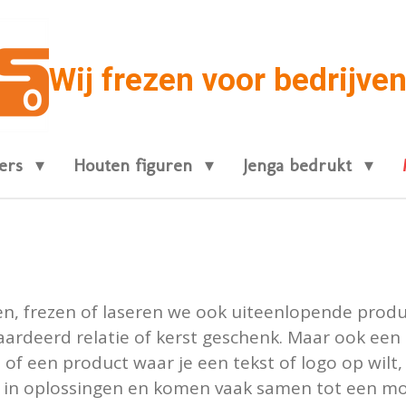
Wij frezen voor bedrijven
ters
Houten figuren
Jenga bedrukt
n, frezen of laseren we ook uiteenlopende produc
ardeerd relatie of kerst geschenk. Maar ook een 
 of een product waar je een tekst of logo op wilt,
g in oplossingen en komen vaak samen tot een moo