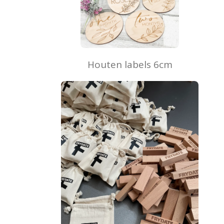
Houten labels 6cm