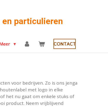
 en particulieren
Meer
CONTACT
ten voor bedrijven. Zo is ons jenga
houtenlabel met logo in elke
 of het nu gaat om enkele stuks of
i product. Neem vrijblijvend