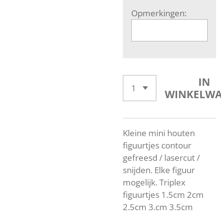
Opmerkingen:
IN
WINKELW
Kleine mini houten
figuurtjes contour
gefreesd / lasercut /
snijden. Elke figuur
mogelijk. Triplex
figuurtjes 1.5cm 2cm
2.5cm 3.cm 3.5cm