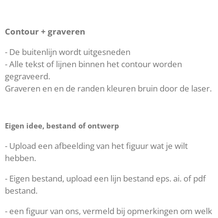
Contour + graveren
- De buitenlijn wordt uitgesneden
- Alle tekst of lijnen binnen het contour worden
gegraveerd.
Graveren en en de randen kleuren bruin door de laser.
Eigen idee, bestand of ontwerp
- Upload een afbeelding van het figuur wat je wilt
hebben.
- Eigen bestand, upload een lijn bestand eps. ai. of pdf
bestand.
- een figuur van ons, vermeld bij opmerkingen om welk