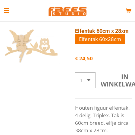
Ga
direct
naar
de
Elfentak 60cm x 28xm
hoofdinhoud
Elfentak 60x28cm
€ 24,50
IN
WINKELW
Houten figuur elfentak.
4 delig. Triplex. Tak is
60cm breed, elfje circa
38cm x 28cm.